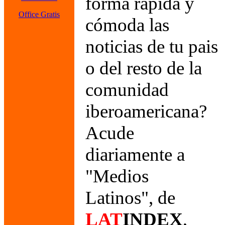
forma rápida y
Office Gratis
cómoda las
noticias de tu pais
o del resto de la
comunidad
iberoamericana?
Acude
diariamente a
"Medios
Latinos", de
LAT
INDEX
,