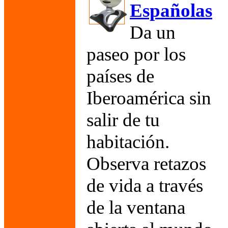
Españolas
Da un
paseo por los
países de
Iberoamérica sin
salir de tu
habitación.
Observa retazos
de vida a través
de la ventana