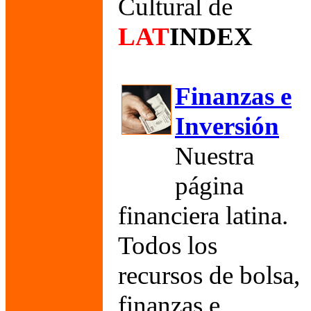
Cultural de
LAT
INDEX
Finanzas e
Inversión
Nuestra
página
financiera latina.
Todos los
recursos de bolsa,
finanzas e