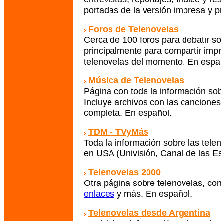
portadas de la versión impresa y
Foros de Telenovelas
Cerca de 100 foros para debatir so
principalmente para compartir impr
telenovelas del momento. En espa
Música de Telenovelas
Página con toda la información sob
Incluye archivos con las cancione
completa. En español.
TDM - TVyMás
Toda la información sobre las tele
en USA (Univisión, Canal de las E
Telenovelas 2000
Otra página sobre telenovelas, co
enlaces
y más. En español.
Telenovelas desde Argentina