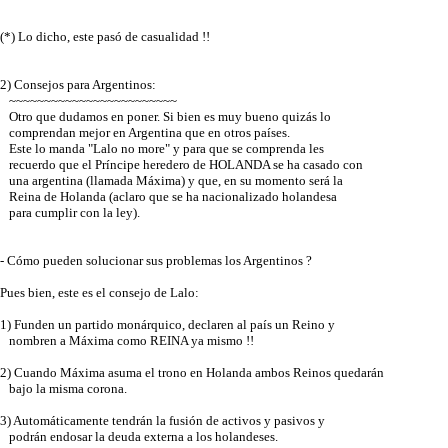
(*) Lo dicho, este pasó de casualidad !!
2) Consejos para Argentinos:
~~~~~~~~~~~~~~~~~~~~~~~~
Otro que dudamos en poner. Si bien es muy bueno quizás lo
comprendan mejor en Argentina que en otros países.
Este lo manda "Lalo no more" y para que se comprenda les
recuerdo que el Príncipe heredero de HOLANDA se ha casado con
una argentina (llamada Máxima) y que, en su momento será la
Reina de Holanda (aclaro que se ha nacionalizado holandesa
para cumplir con la ley).
- Cómo pueden solucionar sus problemas los Argentinos ?
Pues bien, este es el consejo de Lalo:
1) Funden un partido monárquico, declaren al país un Reino y
nombren a Máxima como REINA ya mismo !!
2) Cuando Máxima asuma el trono en Holanda ambos Reinos quedarán
bajo la misma corona.
3) Automáticamente tendrán la fusión de activos y pasivos y
podrán endosar la deuda externa a los holandeses.