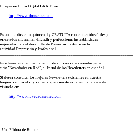
Busque un Libro Digital GRATIS en:
http://www.librosenred.com
________________________________________________________________
Es una publicación quincenal y GRATUITA con contenidos útiles y
orientados a fomentar, difundir y perfeccionar las habilidades
requeridas para el desarrollo de Proyectos Exitosos en la
actividad Empresaria y Profesional.
________________________________________________________________
Este Newsletter es una de las publicaciones seleccionadas por el
sitio "Novedades en Red", el Portal de los Newsletters en español.
Si desea consultar los mejores Newsletters existentes en nuestra
lengua o sumar el suyo en esta apasionante experiencia no deje de
visitarlo en:
http://www.novedadesenred.com
________________________________________________________________
____________________________________
- Una Píldora de Humor