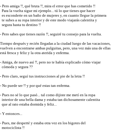
- Pero amiga !!, qué bruta !!, mira el error que has cometido !!
Para la vuelta sigue mi ejemplo... tú lo que tienes que hacer
es esconderte en un baño de mujeres y, en cuanto llegue la primera
te subes a su ropa interior y de este modo viajarás calentita y
segura hasta tu destino !!
- Pero sabes que tienes razón !!, seguiré tu consejo para la vuelta.
Tiempo después y recién llegadas a la ciudad luego de las vacaciones,
vuelven a encontrarse ambas pulguitas, pero, una vez más una de ellas
está fresca y feliz y la otra aterida y enferma.
- Amiga, de nuevo así !!, pero no te había explicado cómo viajar
cómoda y segura ??
- Pero claro, seguí tus instrucciones al pie de la letra !!
- No puede ser !! y por qué estas tan enferma.
- Pues no sé lo que pasó... tal como dijiste me metí en la ropa
interior de una bella dama y estaba tan dichosamente calentita
que al rato estaba dormida y feliz...
- Y entonces...
- Pues, me desperté y estaba otra vez en los bigotes del
motociclista !!