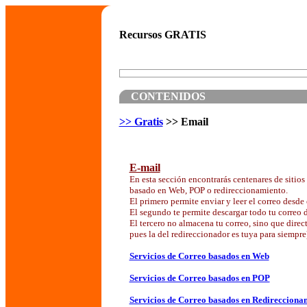
Recursos GRATIS
CONTENIDOS
>> Gratis
>> Email
E-mail
En esta sección encontrarás centenares de sitios 
basado en Web, POP o redireccionamiento.
El primero permite enviar y leer el correo desd
El segundo te permite descargar todo tu correo 
El tercero no almacena tu correo, sino que dire
pues la del redireccionador es tuya para siempre
Servicios de Correo basados en Web
Servicios de Correo basados en POP
Servicios de Correo basados en Redirecciona