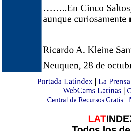
……..En Cinco Saltos
aunque curiosamente
Ricardo A. Kleine Sa
Neuquen, 28 de octub
Portada Latindex
|
La Prensa
WebCams Latinas
|
C
|
Central de Recursos Gratis
LAT
INDEX
Todos los de