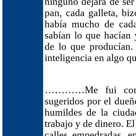
ninguno dejara de se
pan, cada galleta, bi
había mucho de cada
sabían lo que hacían 
de lo que producían.
inteligencia en algo q
…………Me fui comien
sugeridos por el dueñ
humildes de la ciuda
trabajo y de dinero. 
calles empedradas, e