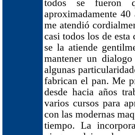
todos se fueron 
aproximadamente 40 
me atendió cordialme
casi todos los de esta
se la atiende gentilm
mantener un dialogo
algunas particularida
fabrican el pan. Me p
desde hacia años tra
varios cursos para ap
con las modernas maq
tiempo. La incorpor