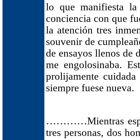
lo que manifiesta la
conciencia con que f
la atención tres inme
souvenir de cumpleaño
de ensayos llenos de 
me engolosinaba. Est
prolijamente cuidada
siempre fuese nueva.
…………Mientras espera
tres personas, dos ho