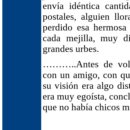
envía idéntica canti
postales, alguien llo
perdido esa hermosa
cada mejilla, muy di
grandes urbes.
………..Antes de volve
con un amigo, con qu
su visión era algo dis
era muy egoísta, conc
que no había chicos m