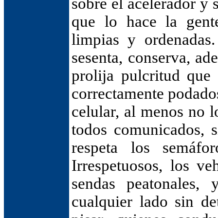
sobre el acelerador y 
que lo hace la gent
limpias y ordenadas.
sesenta, conserva, ad
prolija pulcritud que
correctamente podados
celular, al menos no l
todos comunicados, s
respeta los semáfo
Irrespetuosos, los ve
sendas peatonales, 
cualquier lado sin de