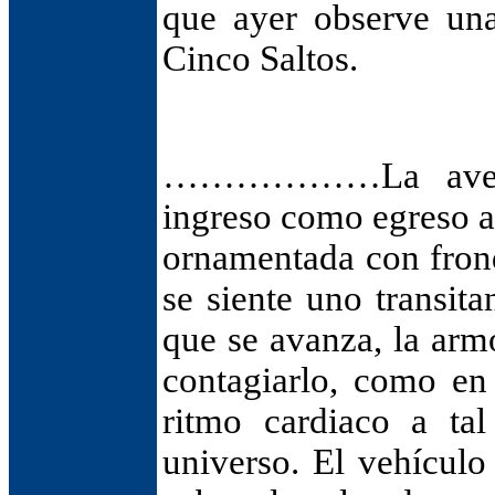
que ayer observe una
Cinco Saltos.
………………La avenida
ingreso como egreso a 
ornamentada con frond
se siente uno transit
que se avanza, la arm
contagiarlo, como en
ritmo cardiaco a ta
universo. El vehículo 