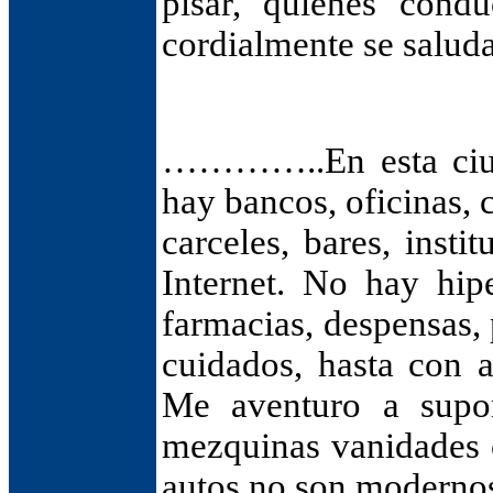
pisar, quienes cond
cordialmente se salud
…………..En esta ciud
hay bancos, oficinas, 
carceles, bares, inst
Internet. No hay hipe
farmacias, despensas, 
cuidados, hasta con 
Me aventuro a supo
mezquinas vanidades c
autos no son modernos