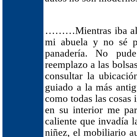
………Mientras iba al l
mi abuela y no sé p
panadería. No pude 
reemplazo a las bolsa
consultar la ubicació
guiado a la más antig
como todas las cosas 
en su interior me pa
caliente que invadía
niñez, el mobiliario 