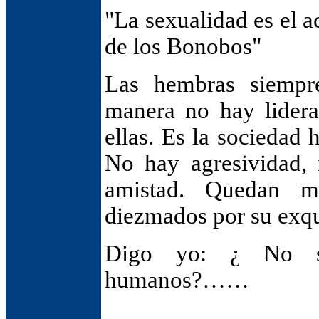
"La sexualidad es el ac
de los Bonobos"
Las hembras siempre
manera no hay lider
ellas. Es la sociedad
No hay agresividad, n
amistad. Quedan m
diezmados por su exqu
Digo yo: ¿ No se
humanos?……