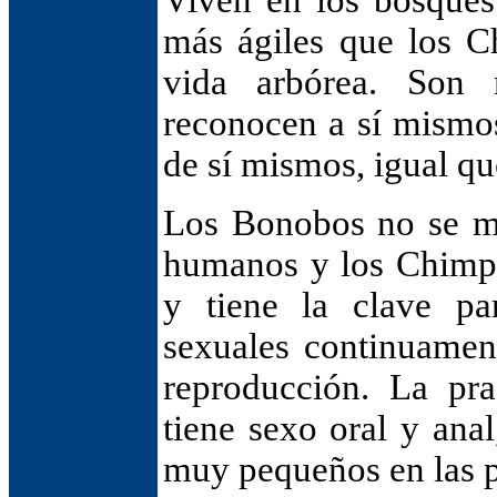
Viven en los bosques
más ágiles que los C
vida arbórea. Son 
reconocen a sí mismos
de sí mismos, igual q
Los Bonobos no se ma
humanos y los Chimpa
y tiene la clave par
sexuales continuament
reproducción. La pra
tiene sexo oral y ana
muy pequeños en las p